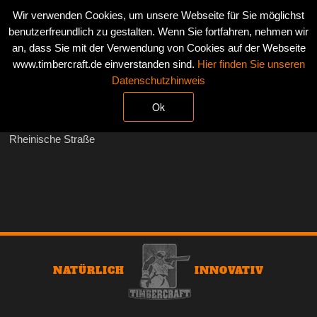
Wir verwenden Cookies, um unsere Webseite für Sie möglichst
DEUTSCH
ENGLISH
benutzerfreundlich zu gestalten. Wenn Sie fortfahren, nehmen wir
an, dass Sie mit der Verwendung von Cookies auf der Webseite
www.timbercraft.de einverstanden sind.
Hier finden Sie unseren
Umbau
Datenschutzhinweis
Mehrfamilienhaus
Ok
19.04.2016
Rheinische Straße
NATÜRLICH
INNOVATIV